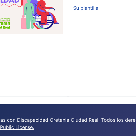
Su plantilla
as con Discapacidad Oretania Ciudad Real. Todos los dere
ublic License.