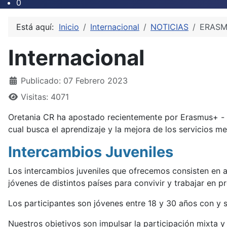
0
Está aquí:
Inicio
Internacional
NOTICIAS
ERAS
Internacional
Detalles
Publicado: 07 Febrero 2023
Visitas: 4071
Oretania CR ha apostado recientemente por Erasmus+ - pr
cual busca el aprendizaje y la mejora de los servicios m
Intercambios Juveniles
Los intercambios juveniles que ofrecemos consisten en 
jóvenes de distintos países para convivir y trabajar en 
Los participantes son jóvenes entre 18 y 30 años con y 
Nuestros objetivos son impulsar la participación mixta y 