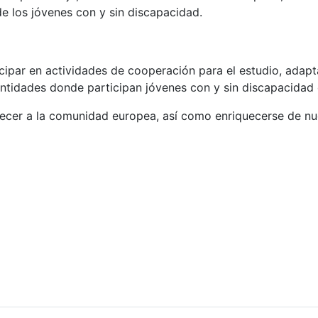
e los jóvenes con y sin discapacidad.
ipar en actividades de cooperación para el estudio, adapt
 entidades donde participan jóvenes con y sin discapacidad
uecer a la comunidad europea, así como enriquecerse de nu
 Vicente Aranda