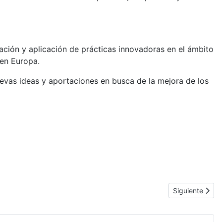
ación y aplicación de prácticas innovadoras en el ámbito
 en Europa.
evas ideas y aportaciones en busca de la mejora de los
Artículo siguie
Siguiente