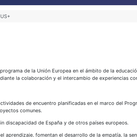
MUS+
ograma de la Unión Europea en el ámbito de la educación, 
ediante la colaboración y el intercambio de experiencias c
actividades de encuentro planificadas en el marco del Pro
proyectos comunes.
sin discapacidad de España y de otros países europeos.
el aprendizaje, fomentan el desarrollo de la empatía, la sens