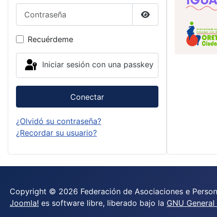
Contraseña
Mostrar contraseña
Recuérdeme
Iniciar sesión con una passkey
Conectar
¿Olvidó su contraseña?
¿Recordar su usuario?
Copyright © 2026 Federación de Asociaciones e Person
Joomla!
es software libre, liberado bajo la
GNU General P