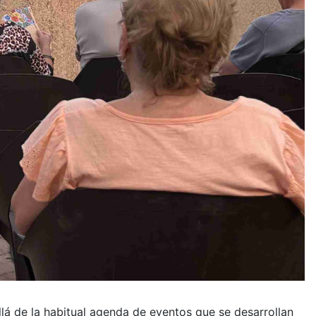
llá de la habitual agenda de eventos que se desarrollan