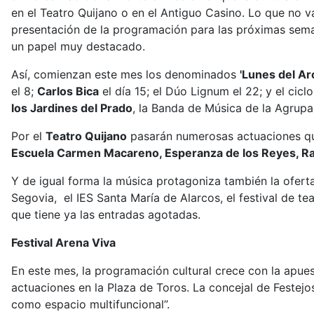
en el Teatro Quijano o en el Antiguo Casino. Lo que no va
presentación de la programación para las próximas sema
un papel muy destacado.
Así, comienzan este mes los denominados
'Lunes del Ar
el 8;
Carlos Bica
el día 15; el Dúo Lignum el 22; y el cicl
los Jardines del Prado
, la Banda de Música de la Agrup
Por el
Teatro Quijano
pasarán numerosas actuaciones que
Escuela Carmen Macareno, Esperanza de los Reyes, Ra
Y de igual forma la música protagoniza también la ofer
Segovia, el IES Santa María de Alarcos, el festival de te
que tiene ya las entradas agotadas.
Festival Arena Viva
En este mes, la programación cultural crece con la apues
actuaciones en la Plaza de Toros. La concejal de Festejo
como espacio multifuncional”.