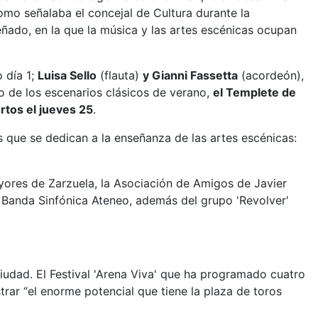
 como señalaba el concejal de Cultura durante la
ñado, en la que la música y las artes escénicas ocupan
 día 1;
Luisa Sello
(flauta)
y Gianni Fassetta
(acordeón),
ro de los escenarios clásicos de verano,
el Templete de
rtos el jueves 25
.
que se dedican a la enseñanza de las artes escénicas:
yores de Zarzuela, la Asociación de Amigos de Javier
la Banda Sinfónica Ateneo, además del grupo 'Revolver'
ciudad. El Festival 'Arena Viva' que ha programado cuatro
trar “el enorme potencial que tiene la plaza de toros