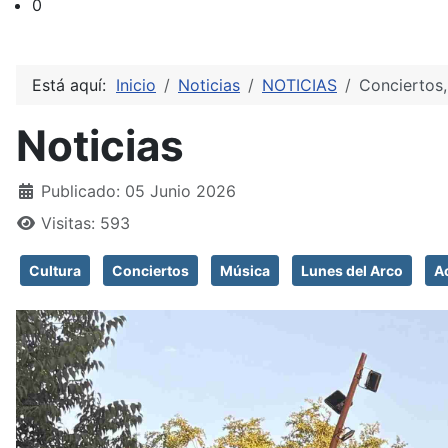
0
Está aquí:
Inicio
Noticias
NOTICIAS
Conciertos,
Noticias
Detalles
Publicado: 05 Junio 2026
Visitas: 593
Cultura
Conciertos
Música
Lunes del Arco
A