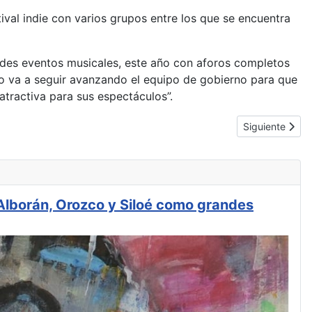
stival indie con varios grupos entre los que se encuentra
ndes eventos musicales, este año con aforos completos
ajo va a seguir avanzando el equipo de gobierno para que
tractiva para sus espectáculos”.
Artículo siguie
Siguiente
 Alborán, Orozco y Siloé como grandes