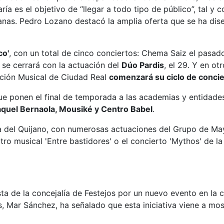
ría es el objetivo de “llegar a todo tipo de público”, tal y
nas. Pedro Lozano destacó la amplia oferta que se ha dise
co'
, con un total de cinco conciertos: Chema Saiz el pasado
o se cerrará con la actuación del
Dúo Pardis
, el 29. Y en ot
ación Musical de Ciudad Real
comenzará su ciclo de concie
 ponen el final de temporada a las academias y entidades 
quel Bernaola, Mousiké y Centro Babel
.
ta del Quijano, con numerosas actuaciones del Grupo de Ma
atro musical 'Entre bastidores' o el concierto 'Mythos' de 
ta de la concejalía de Festejos por un nuevo evento en la 
s, Mar Sánchez, ha señalado que esta iniciativa viene a mos