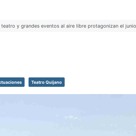
 teatro y grandes eventos al aire libre protagonizan el juni
ctuaciones
Teatro Quijano