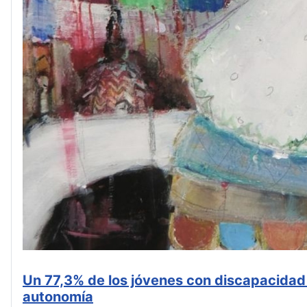
Un 77,3% de los jóvenes con discapacidad 
autonomía