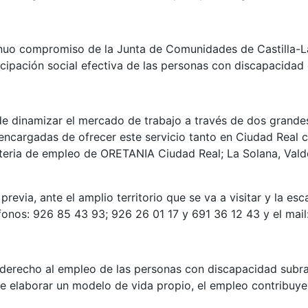
inuo compromiso de la Junta de Comunidades de Castilla-
cipación social efectiva de las personas con discapacidad 
e dinamizar el mercado de trabajo a través de dos grandes
 encargadas de ofrecer este servicio tanto en Ciudad Real c
ateria de empleo de ORETANIA Ciudad Real; La Solana, Val
previa, ante el amplio territorio que se va a visitar y la es
onos: 926 85 43 93; 926 26 01 17 y 691 36 12 43 y el mail
derecho al empleo de las personas con discapacidad subra
te elaborar un modelo de vida propio, el empleo contribuye 