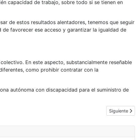
én capacidad de trabajo, sobre todo si se tienen en
ar de estos resultados alentadores, tenemos que seguir
 de favorecer ese acceso y garantizar la igualdad de
 colectivo. En este aspecto, substancialmente reseñable
iferentes, como prohibir contratar con la
rsona autónoma con discapacidad para el suministro de
Artículo sigui
Siguiente