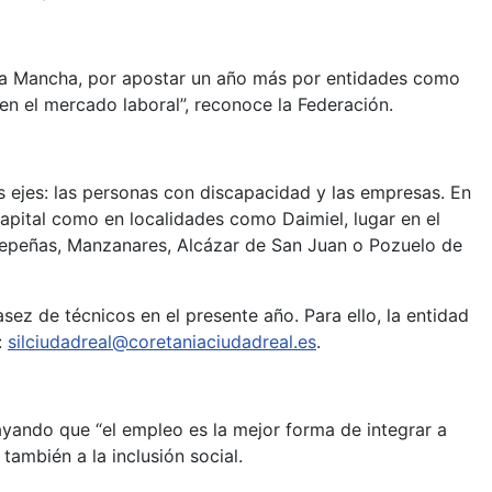
La Mancha, por apostar un año más por entidades como
en el mercado laboral”, reconoce la Federación.
 ejes: las personas con discapacidad y las empresas. En
apital como en localidades como Daimiel, lugar en el
depeñas, Manzanares, Alcázar de San Juan o Pozuelo de
casez de técnicos en el presente año. Para ello, la entidad
:
silciudadreal@coretaniaciudadreal.es
.
yando que “el empleo es la mejor forma de integrar a
también a la inclusión social.