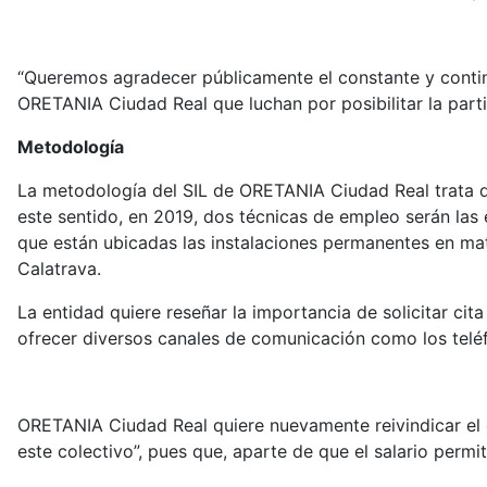
“Queremos agradecer públicamente el constante y cont
ORETANIA Ciudad Real que luchan por posibilitar la parti
Metodología
La metodología del SIL de ORETANIA Ciudad Real trata d
este sentido, en 2019, dos técnicas de empleo serán las
que están ubicadas las instalaciones permanentes en m
Calatrava.
La entidad quiere reseñar la importancia de solicitar cita 
ofrecer diversos canales de comunicación como los teléf
ORETANIA Ciudad Real quiere nuevamente reivindicar el 
este colectivo”, pues que, aparte de que el salario permi