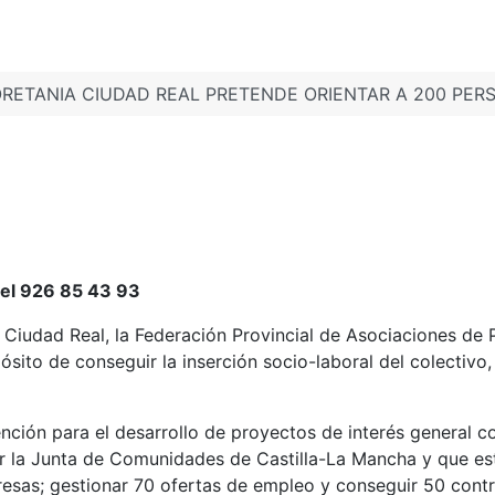
 ORETANIA CIUDAD REAL PRETENDE ORIENTAR A 200 PE
 el 926 85 43 93
 Ciudad Real, la Federación Provincial de Asociaciones de
sito de conseguir la inserción socio-laboral del colectivo,
ención para el desarrollo de proyectos de interés general c
or la Junta de Comunidades de Castilla-La Mancha y que es
resas; gestionar 70 ofertas de empleo y conseguir 50 contr