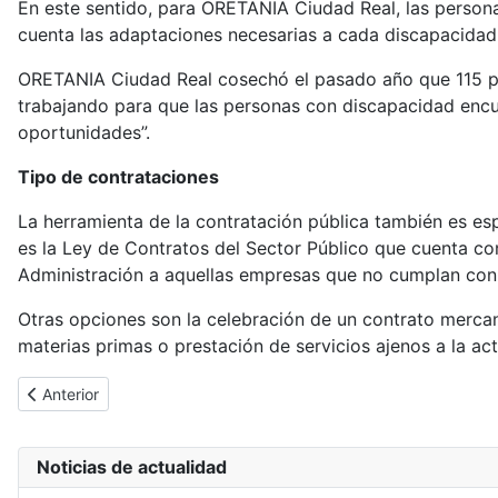
En este sentido, para ORETANIA Ciudad Real, las person
cuenta las adaptaciones necesarias a cada discapacidad
ORETANIA Ciudad Real cosechó el pasado año que 115 pe
trabajando para que las personas con discapacidad encu
oportunidades”.
Tipo de contrataciones
La herramienta de la contratación pública también es es
es la Ley de Contratos del Sector Público que cuenta co
Administración a aquellas empresas que no cumplan con 
Otras opciones son la celebración de un contrato mercan
materias primas o prestación de servicios ajenos a la ac
Artículo anterior: CASTILLA-LA MANCHA ACTIVA SE CONGRA
Anterior
Noticias de actualidad