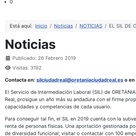
0
Está aquí:
Inicio
Noticias
NOTICIAS
EL SIL DE
Noticias
Detalles
Publicado: 26 Febrero 2019
Visitas: 3192
Contacta en:
silciudadreal@oretaniaciudadreal.es
o en
El Servicio de Intermediación Laboral (SIL) de ORETANIA
Real, prosigue un año más su andadura con el firme propó
capacidades y competencias de cada usuario.
Para conseguir tal fin, el SIL en 2019 cuenta con la subv
renta de personas físicas. Una aportación gestionada p
de diversidad funcional; visitar o contactar con 100 emp