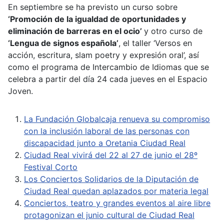
En septiembre se ha previsto un curso sobre
‘Promoción de la igualdad de oportunidades y
eliminación de barreras en el ocio’
y otro curso de
‘Lengua de signos española’
, el taller ‘Versos en
acción, escritura, slam poetry y expresión oral’, así
como el programa de Intercambio de Idiomas que se
celebra a partir del día 24 cada jueves en el Espacio
Joven.
La Fundación Globalcaja renueva su compromiso
con la inclusión laboral de las personas con
discapacidad junto a Oretania Ciudad Real
Ciudad Real vivirá del 22 al 27 de junio el 28º
Festival Corto
Los Conciertos Solidarios de la Diputación de
Ciudad Real quedan aplazados por materia legal
Conciertos, teatro y grandes eventos al aire libre
protagonizan el junio cultural de Ciudad Real