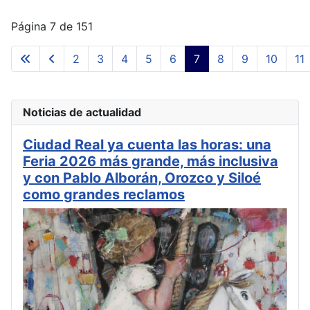
Página 7 de 151
2
3
4
5
6
7
8
9
10
11
Noticias de actualidad
Ciudad Real ya cuenta las horas: una
Feria 2026 más grande, más inclusiva
y con Pablo Alborán, Orozco y Siloé
como grandes reclamos