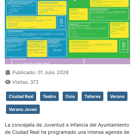
Detalles
Publicado: 01 Julio 2026
Visitas: 372
Ciudad Real
Teatro
Ocio
Talleres
Verano
Verano Joven
La concejalía de Juventud e Infancia del Ayuntamiento
de Ciudad Real ha programado una intensa agenda de