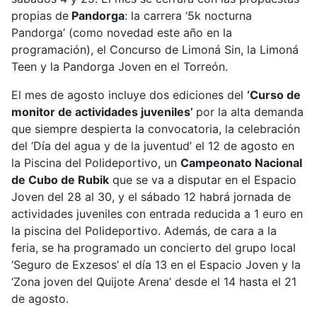
propias de
Pandorga
: la carrera ‘5k nocturna
Pandorga’ (como novedad este año en la
programación), el Concurso de Limoná Sin, la Limoná
Teen y la Pandorga Joven en el Torreón.
El mes de agosto incluye dos ediciones del
‘Curso de
monitor de actividades juveniles’
por la alta demanda
que siempre despierta la convocatoria, la celebración
del ‘Día del agua y de la juventud’ el 12 de agosto en
la Piscina del Polideportivo, un
Campeonato Nacional
de Cubo de Rubik
que se va a disputar en el Espacio
Joven del 28 al 30, y el sábado 12 habrá jornada de
actividades juveniles con entrada reducida a 1 euro en
la piscina del Polideportivo. Además, de cara a la
feria, se ha programado un concierto del grupo local
‘Seguro de Exzesos’ el día 13 en el Espacio Joven y la
‘Zona joven del Quijote Arena’ desde el 14 hasta el 21
de agosto.