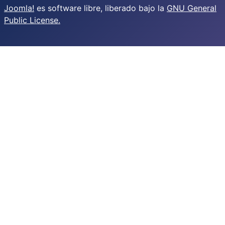
Joomla!
es software libre, liberado bajo la
GNU General
Public License.