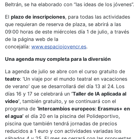
Beltrán, se ha elaborado con “las ideas de los jóvenes”.
El
plazo de inscripciones
, para todas las actividades
que requieran de reserva de plaza, se abrirá a las
09:00 horas de este miércoles día 1 de julio, a través
de la página web de la
concejalía:
www.espaciojovencr.es
.
Una agenda muy completa para la diversión
La agenda de julio se abre con el curso gratuito de
teatro
: ‘Un viaje por el mundo teatral en vacaciones
de verano’ que se desarrollará del día 13 al 24. Los
días 16 y 17 se celebrará un
‘Taller de IA aplicada al
video’
, también gratuito, y se continuará con el
programa de
‘Intercambios europeos: Erasmus+ en
el agua’
el día 20 en la piscina del Polideportivo,
piscina que también tendrá jornadas de precios
reducidos a 1 euro y con actividades variadas los
sábados 4 y 25. El mes se cerrará con las propuestas