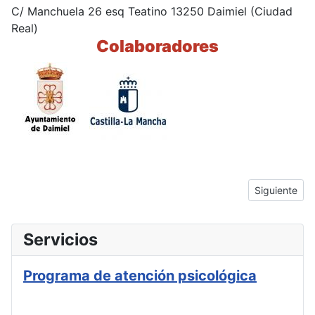
C/ Manchuela 26 esq Teatino 13250 Daimiel (Ciudad
Real)
Colaboradores
Artículo sigu
Siguiente
Servicios
Programa de atención psicológica