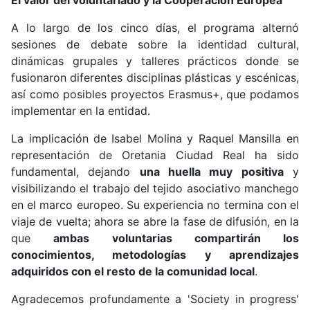
El valor del voluntariado y la Cooperación Europea
A lo largo de los cinco días, el programa alternó
sesiones de debate sobre la identidad cultural,
dinámicas grupales y talleres prácticos donde se
fusionaron diferentes disciplinas plásticas y escénicas,
así como posibles proyectos Erasmus+, que podamos
implementar en la entidad.
La implicación de
Isabel Molina y Raquel Mansilla en
representación de Oretania Ciudad Real ha sido
fundamental, dejando
una huella muy positiva
y
visibilizando el trabajo del tejido asociativo manchego
en el marco europeo. Su experiencia no termina con el
viaje de vuelta; ahora se abre la fase de difusión, en la
que
ambas voluntarias compartirán los
conocimientos, metodologías y aprendizajes
adquiridos con el resto de la comunidad local
.
Agradecemos profundamente a 'Society in progress'