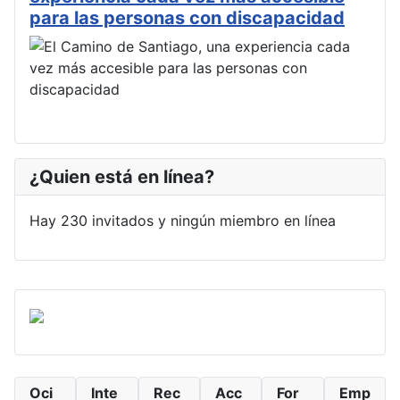
para las personas con discapacidad
¿Quien está en línea?
Hay 230 invitados y ningún miembro en línea
Oci
Inte
Rec
Acc
For
Emp