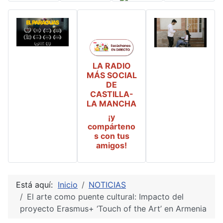
LA RADIO
MÁS SOCIAL
DE
CASTILLA-
LA MANCHA
¡y
compárteno
s con tus
amigos!
Está aquí:
Inicio
NOTICIAS
El arte como puente cultural: Impacto del
proyecto Erasmus+ ‘Touch of the Art’ en Armenia