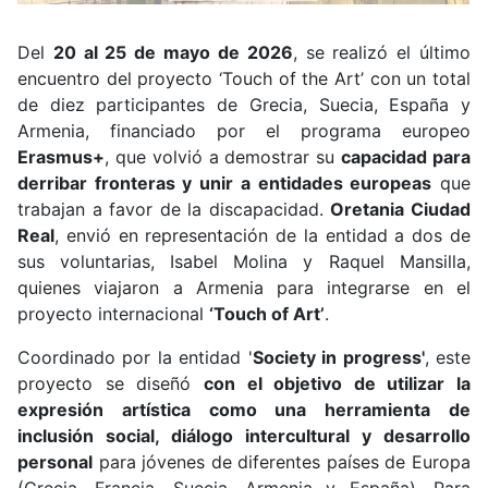
Del
20 al 25 de mayo de 2026
, se realizó el último
encuentro del proyecto ‘Touch of the Art’ con un total
de diez participantes de Grecia, Suecia, España y
Armenia, financiado por el programa europeo
Erasmus+
, que volvió a demostrar su
capacidad para
derribar fronteras y unir a entidades europeas
que
trabajan a favor de la discapacidad.
Oretania Ciudad
Real
, envió en representación de la entidad a dos de
sus voluntarias,
Isabel Molina y Raquel Mansilla,
quienes viajaron a Armenia para integrarse en el
proyecto internacional
‘Touch of Art’
.
Coordinado por la entidad '
Society in progress'
, este
proyecto se diseñó
con el objetivo de utilizar la
expresión artística como una herramienta de
inclusión social, diálogo intercultural y desarrollo
personal
para jóvenes de diferentes países de Europa