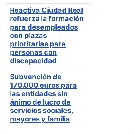
Reactiva Ciudad Real
refuerza la formación
para desempleados
con plazas
prioritarias para
personas con
discapacidad
Subvención de
170.000 euros para
las entidades sin
ánimo de lucro de
servicios sociales,
mayores y familia