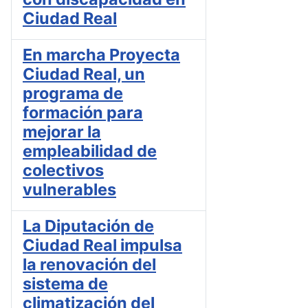
Ciudad Real
En marcha Proyecta
Ciudad Real, un
programa de
formación para
mejorar la
empleabilidad de
colectivos
vulnerables
La Diputación de
Ciudad Real impulsa
la renovación del
sistema de
climatización del