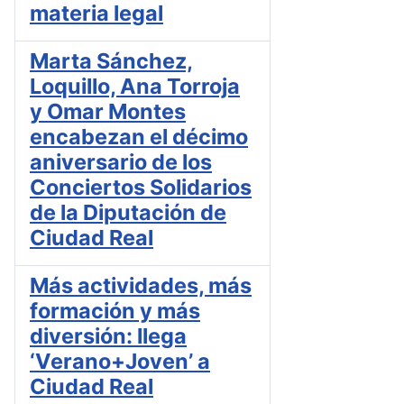
materia legal
Marta Sánchez,
Loquillo, Ana Torroja
y Omar Montes
encabezan el décimo
aniversario de los
Conciertos Solidarios
de la Diputación de
Ciudad Real
Más actividades, más
formación y más
diversión: llega
‘Verano+Joven’ a
Ciudad Real