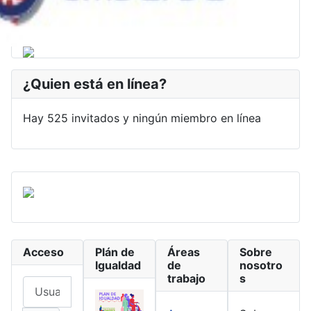
¿Quien está en línea?
Hay 525 invitados y ningún miembro en línea
Acceso
Plán de
Áreas
Sobre
Igualdad
de
nosotro
trabajo
s
Usuario