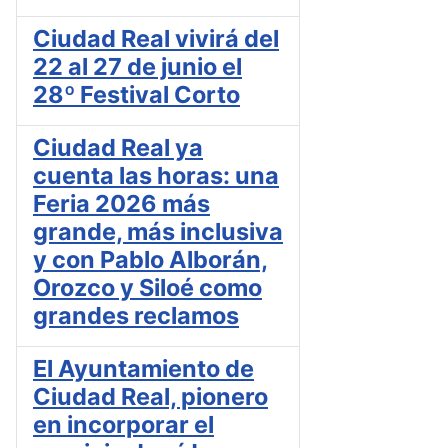
Ciudad Real vivirá del
22 al 27 de junio el
28º Festival Corto
Ciudad Real ya
cuenta las horas: una
Feria 2026 más
grande, más inclusiva
y con Pablo Alborán,
Orozco y Siloé como
grandes reclamos
El Ayuntamiento de
Ciudad Real, pionero
en incorporar el