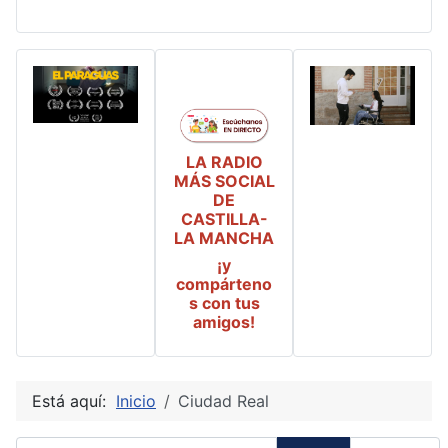
LA RADIO
MÁS SOCIAL
DE
CASTILLA-
LA MANCHA
¡y
compárteno
s con tus
amigos!
Está aquí:
Inicio
Ciudad Real
Introduzca parte del título