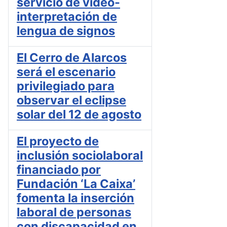
servicio de vídeo-
interpretación de
lengua de signos
El Cerro de Alarcos
será el escenario
privilegiado para
observar el eclipse
solar del 12 de agosto
El proyecto de
inclusión sociolaboral
financiado por
Fundación ‘La Caixa’
fomenta la inserción
laboral de personas
con discapacidad en