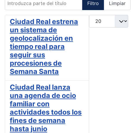
Filtro
Limpiar
Cantidad
Ciudad Real estrena
un sistema de
geolocalización en
tiempo real para
seguir sus
procesiones de
Semana Santa
Ciudad Real lanza
una agenda de ocio
familiar con
actividades todos los
fines de semana
hasta junio