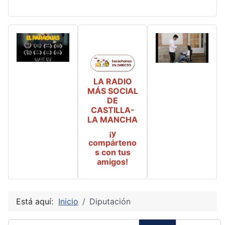
LA RADIO
MÁS SOCIAL
DE
CASTILLA-
LA MANCHA
¡y
compárteno
s con tus
amigos!
Está aquí:
Inicio
Diputación
Introduzca parte del título