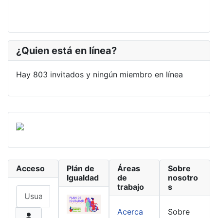
¿Quien está en línea?
Hay 803 invitados y ningún miembro en línea
Acceso
Plán de
Áreas
Sobre
Igualdad
de
nosotro
trabajo
s
Usuario
Acerca
Sobre