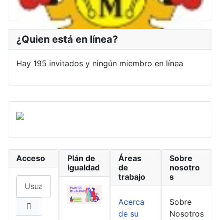
¿Quien está en línea?
Hay 195 invitados y ningún miembro en línea
Acceso
Plán de
Áreas
Sobre
Igualdad
de
nosotro
trabajo
s
Usuario
Acerca
Sobre
de su
Nosotros