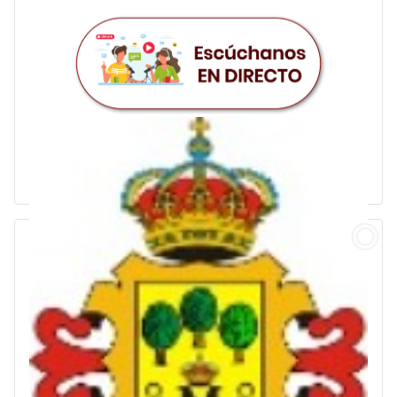
LA RADIO MÁS SOCIAL DE CASTILLA-LA
MANCHA
¡y compártenos con tus amigos!