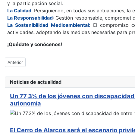
y la participación social.
La Calidad
.
Persiguiendo, en todas sus actuaciones, la ef
La Responsabilidad
:
Gestión responsable, comprometid
La Sostenibilidad Medioambiental:
El compromiso con
actividades, adoptando las medidas necesarias para pre
¡Quédate y conócenos!
Artículo anterior: Aviso Legal
Anterior
Noticias de actualidad
Un 77,3% de los jóvenes con discapacidad 
autonomía
El Cerro de Alarcos será el escenario privi