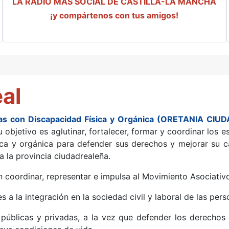
LA RADIO MÁS SOCIAL DE CASTILLA-LA MANCHA
¡y compártenos con tus amigos!
al
nas con Discapacidad Física y Orgánica (ORETANIA CIU
 objetivo es aglutinar, fortalecer, formar y coordinar los e
ica y orgánica para defender sus derechos y mejorar su c
da la provincia ciudadrealeña.
coordinar, representar e impulsa al Movimiento Asociativ
s a la integración en la sociedad civil y laboral de las per
es públicas y privadas, a la vez que defender los derechos