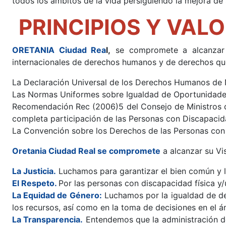
todos los ámbitos de la vida persiguiendo la mejora de 
PRINCIPIOS Y VALO
ORETANIA Ciudad Rea
l,
se compromete a alcanzar s
internacionales de derechos humanos y de derechos qu
La Declaración Universal de los Derechos Humanos de 
Las Normas Uniformes sobre Igualdad de Oportunidade
Recomendación Rec (2006)5 del Consejo de Ministros d
completa participación de las Personas con Discapacid
La Convención sobre los Derechos de las Personas con
Oretania Ciudad Real se compromete
a alcanzar su Vi
La Justicia.
Luchamos para garantizar el bien común y 
El Respeto.
Por las personas con discapacidad física y/
La Equidad de Género:
Luchamos por la igualdad de der
los recursos, así como en la toma de decisiones en el á
La Transparencia.
Entendemos que la administración de 