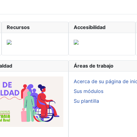
Recursos
Accesibilidad
ualdad
Áreas de trabajo
Acerca de su página de ini
Sus módulos
Su plantilla
ña