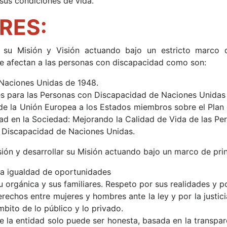
sus condiciones de vida.
RES:
u Misión y Visión actuando bajo un estricto marco de
e afectan a las personas con discapacidad como son:
Naciones Unidas de 1948.
s para las Personas con Discapacidad de Naciones Unidas
e la Unión Europea a los Estados miembros sobre el Plan 
ad en la Sociedad: Mejorando la Calidad de Vida de las P
 Discapacidad de Naciones Unidas.
sión y desarrollar su Misión actuando bajo un marco de pri
la igualdad de oportunidades
u orgánica y sus familiares. Respeto por sus realidades y 
echos entre mujeres y hombres ante la ley y por la justic
mbito de lo público y lo privado.
la entidad solo puede ser honesta, basada en la transparen