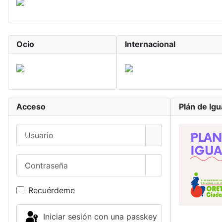
Ocio
Internacional
Acceso
Plán de Ig
Usuario
Contraseña
Mostrar contrase
Recuérdeme
Iniciar sesión con una passkey